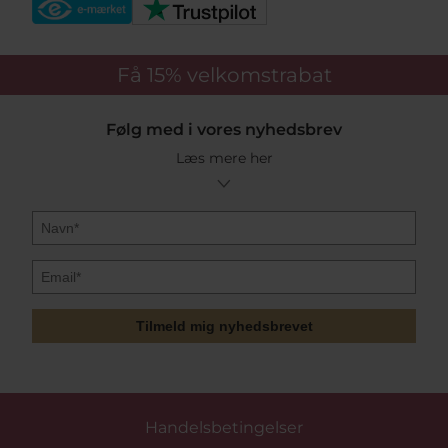
Få 15%
velkomstrabat
Følg med i vores nyhedsbrev
Læs mere her
Tilmeld mig nyhedsbrevet
Handelsbetingelser