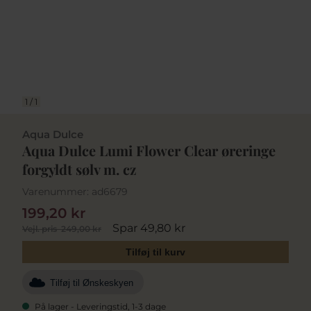
1
/
1
Aqua Dulce
Aqua Dulce Lumi Flower Clear øreringe
forgyldt sølv m. cz
Varenummer:
ad6679
199,20 kr
Spar 49,80 kr
Vejl. pris
249,00 kr
Tilføj til kurv
Tilføj til Ønskeskyen
På lager - Leveringstid, 1-3 dage