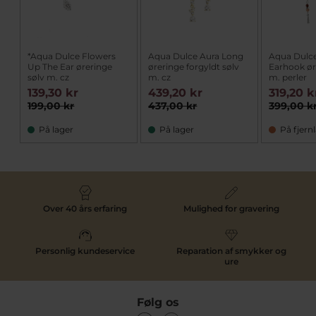
*Aqua Dulce Flowers
Aqua Dulce Aura Long
Aqua Dulc
Up The Ear øreringe
øreringe forgyldt sølv
Earhook ør
sølv m. cz
m. cz
m. perler
139,30 kr
439,20 kr
319,20 k
199,00 kr
437,00 kr
399,00 k
På lager
På lager
På fjern
Over 40 års erfaring
Mulighed for gravering
Personlig kundeservice
Reparation af smykker og
ure
Følg os