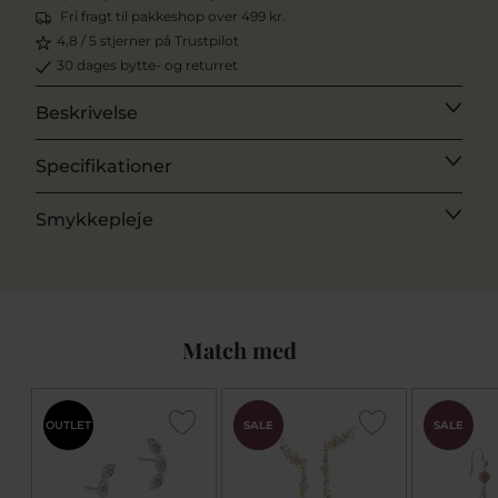
Fri fragt til pakkeshop over 499 kr.
4,8 / 5 stjerner på Trustpilot
30 dages bytte- og returret
Beskrivelse
Specifikationer
Smykkepleje
Match med
CHOK
OUTLET
SALE
SALE
PRIS