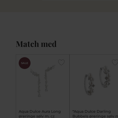
Match med
SALE
Aqua Dulce Aura Long
*Aqua Dulce Darling
øreringe sølv m. cz
Bubbels øreringe sølv 