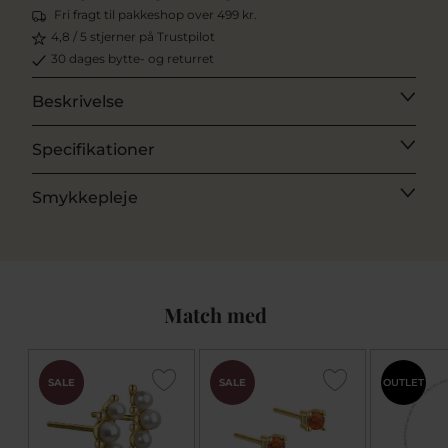
Fri fragt til pakkeshop over 499 kr.
4,8 / 5 stjerner på Trustpilot
30 dages bytte- og returret
Beskrivelse
Specifikationer
Smykkepleje
Match med
CHOK
SALE
SALE
OUTLET
PRIS