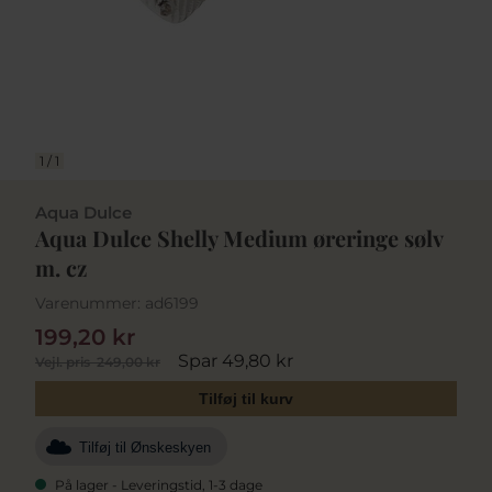
1
/
1
Aqua Dulce
Aqua Dulce Shelly Medium øreringe sølv
m. cz
Varenummer:
ad6199
199,20 kr
Spar 49,80 kr
Vejl. pris
249,00 kr
Tilføj til kurv
Tilføj til Ønskeskyen
På lager - Leveringstid, 1-3 dage