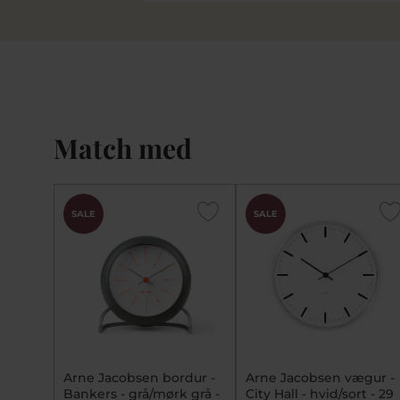
Match med
SALE
SALE
Arne Jacobsen bordur -
Arne Jacobsen vægur -
Bankers - grå/mørk grå -
City Hall - hvid/sort - 29