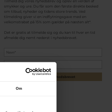
Tilmeld dig vores nyhedsbrev og oplev en verden af
smykker og ure. Du får som den første direkte besked
om tilbud, nyheder og tidens store trends. Ved
tilmelding giver vi en indflytningsgave med en
velkomstrabat på 15% som gælder på næsten alt*.
Det er gratis at tilmelde sig og du kan til hver en tid
afmelde dig nemt nederst i nyhedsbrevet.
Tilmeld mig nyhedsbrevet
Om