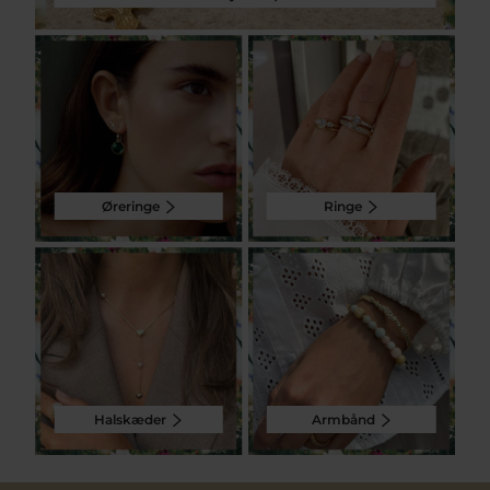
Øreringe
Ringe
Halskæder
Armbånd