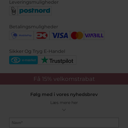
Leveringsmuligheder
Betalingsmuligheder
Sikker Og Tryg E-Handel
Få 15%
velkomstrabat
Følg med i vores nyhedsbrev
Læs mere her