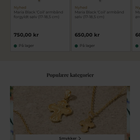
Nyhed
Nyhed
N
Maria Black 'Coil' armbånd
Maria Black 'Coil' armbånd
Ma
forgyldt sølv (17-18,5 cm)
sølv (17-18,5 cm)
ør
750,00 kr
650,00 kr
6
På lager
På lager
Populære kategorier
Smykker