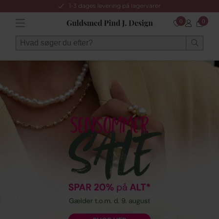
1-3 dages levering på lagervarer
0
0