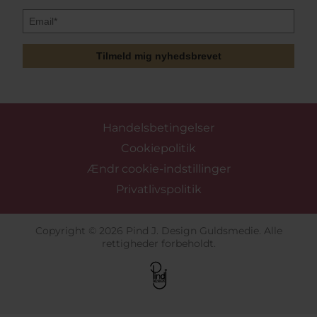
Tilmeld mig nyhedsbrevet
Handelsbetingelser
Cookiepolitik
Ændr cookie-indstillinger
Privatlivspolitik
Copyright © 2026 Pind J. Design Guldsmedie. Alle
rettigheder forbeholdt.