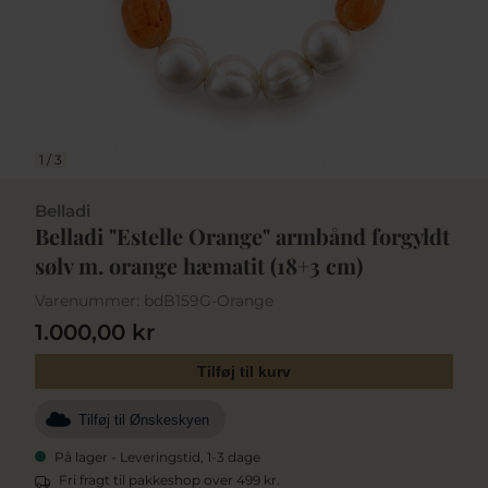
1
/
3
Belladi
Belladi "Estelle Orange" armbånd forgyldt
sølv m. orange hæmatit (18+3 cm)
Varenummer:
bdB159G-Orange
1.000,00 kr
Tilføj til kurv
Tilføj til Ønskeskyen
På lager - Leveringstid, 1-3 dage
Fri fragt til pakkeshop over 499 kr.