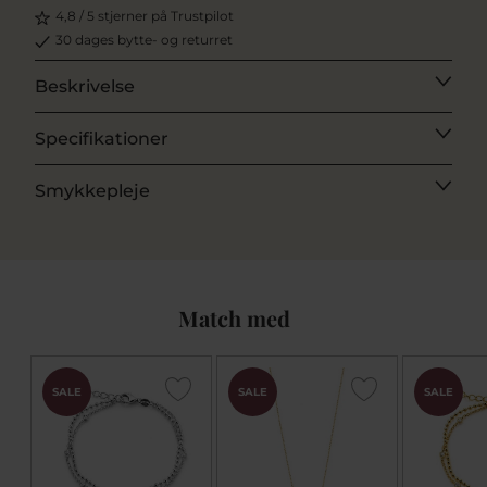
4,8 / 5 stjerner på Trustpilot
30 dages bytte- og returret
Beskrivelse
Specifikationer
Smykkepleje
Match med
SALE
SALE
SALE