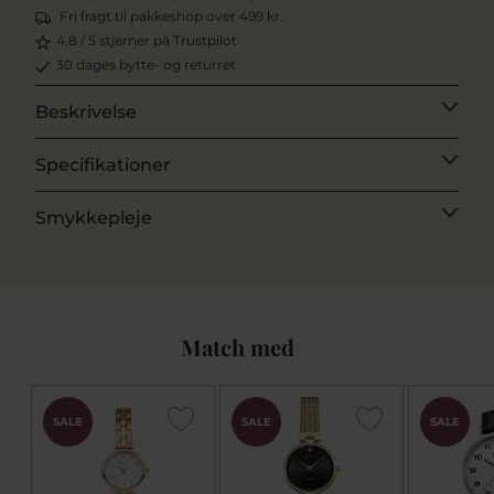
Fri fragt til pakkeshop over 499 kr.
4,8 / 5 stjerner på Trustpilot
30 dages bytte- og returret
Beskrivelse
Specifikationer
Smykkepleje
Match med
CHOK
CHOK
SALE
SALE
SALE
PRIS
PRIS