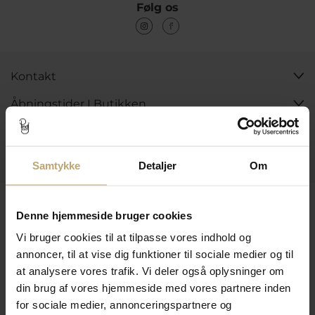
Følg os
Kontakt
Åbningstider I Butikken
Information
Praktiske Sider
Samtykke
Detaljer
Om
Leveringsmuligheder
Denne hjemmeside bruger cookies
Vi bruger cookies til at tilpasse vores indhold og
annoncer, til at vise dig funktioner til sociale medier og til
Betalingsmuligheder
at analysere vores trafik. Vi deler også oplysninger om
din brug af vores hjemmeside med vores partnere inden
for sociale medier, annonceringspartnere og