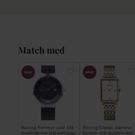
Match med
SALE
SALE
Bering herreur solar blå
Bering Classic dameur
meshlænke stål safirglas
bicolor stål gulddoublé