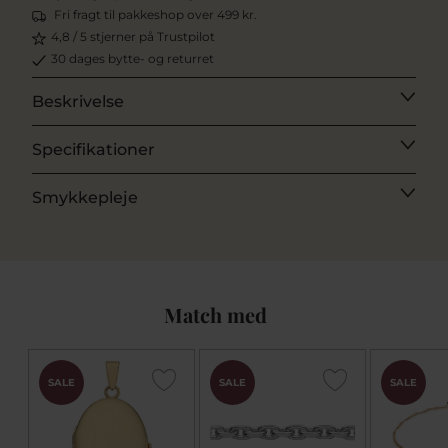
Fri fragt til pakkeshop over 499 kr.
4,8 / 5 stjerner på Trustpilot
30 dages bytte- og returret
Beskrivelse
Specifikationer
Smykkepleje
Match med
SALE
SALE
SALE