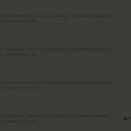
t rhodineret sølv m.14 kt guldpynt og ferskvandsperle +
t. diamant (str. 52)
t rhodineret sølv m.14 kt guldpynt og ferskvandsperle +
t. diamant (str. 53)
t rhodineret sølv m.14 kt guldpynt og ferskvandsperle +
t. diamant (str. 54)
t rhodineret sølv m.14 kt guldpynt og ferskvandsperle +
P
t. diamant (str. 55)