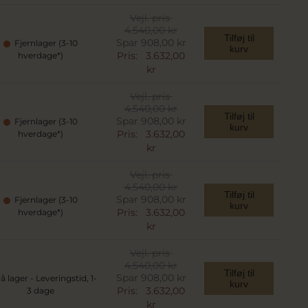
Vejl. pris
4.540,00 kr
Tilføj til
Spar 908,00 kr
Fjernlager (3-10
kurv
Pris:
3.632,00
hverdage*)
kr
Vejl. pris
4.540,00 kr
Tilføj til
Spar 908,00 kr
Fjernlager (3-10
kurv
Pris:
3.632,00
hverdage*)
kr
Vejl. pris
4.540,00 kr
Tilføj til
Spar 908,00 kr
Fjernlager (3-10
kurv
Pris:
3.632,00
hverdage*)
kr
Vejl. pris
4.540,00 kr
Tilføj til
Spar 908,00 kr
å lager - Leveringstid, 1-
kurv
Pris:
3.632,00
3 dage
kr