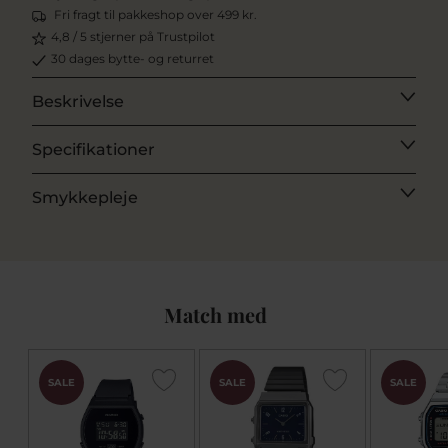
Fri fragt til pakkeshop over 499 kr.
4,8 / 5 stjerner på Trustpilot
30 dages bytte- og returret
Beskrivelse
Specifikationer
Smykkepleje
Match med
SALE
SALE
SALE