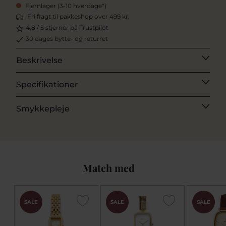
Fjernlager (3-10 hverdage*)
Fri fragt til pakkeshop over 499 kr.
4,8 / 5 stjerner på Trustpilot
30 dages bytte- og returret
Beskrivelse
Specifikationer
Smykkepleje
Match med
CHOK
CHOK
SALE
SALE
SALE
PRIS
PRIS