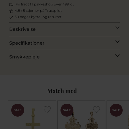
Fri fragt til pakkeshop over 499 kr.
4,8 / 5 stjerner på Trustpilot
30 dages bytte- og returret
Beskrivelse
Specifikationer
Smykkepleje
Match med
SALE
SALE
SALE