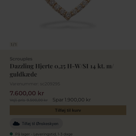
1
/
1
Scrouples
Dazzling Hjerte 0,25 H-W/SI 14 kt. m/
guldkæde
Varenummer:
sc209295
7.600,00 kr
Spar 1.900,00 kr
Vejl. pris
9.500,00 kr
Tilføj til kurv
Tilføj til Ønskeskyen
På lager - Leveringstid, 1-3 dage