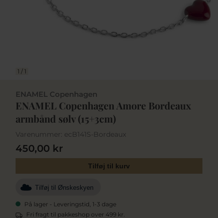
1
/
1
ENAMEL Copenhagen
ENAMEL Copenhagen Amore Bordeaux
armbånd sølv (15+3cm)
Varenummer:
ecB141S-Bordeaux
450,00 kr
Tilføj til kurv
Tilføj til Ønskeskyen
På lager - Leveringstid, 1-3 dage
Fri fragt til pakkeshop over 499 kr.