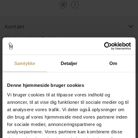
Kontakt
Åbningstider I Butikken
Information
Praktiske Sider
Samtykke
Detaljer
Om
Leveringsmuligheder
Denne hjemmeside bruger cookies
Vi bruger cookies til at tilpasse vores indhold og
annoncer, til at vise dig funktioner til sociale medier og til
Betalingsmuligheder
at analysere vores trafik. Vi deler også oplysninger om
din brug af vores hjemmeside med vores partnere inden
for sociale medier, annonceringspartnere og
analysepartnere. Vores partnere kan kombinere disse
Sikker Og Tryg E-Handel