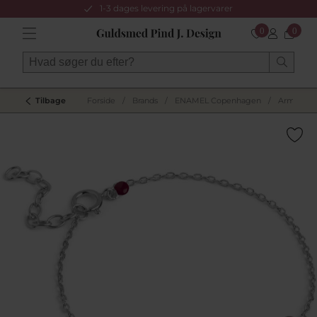
1-3 dages levering på lagervarer
0
0
Tilbage
Forside
/
Brands
/
ENAMEL Copenhagen
/
Armbånd