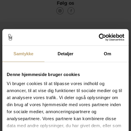
Følg os
Kontakt
Åbningstider I Butikken
Samtykke
Detaljer
Om
Information
Praktiske Sider
Denne hjemmeside bruger cookies
Leveringsmuligheder
Vi bruger cookies til at tilpasse vores indhold og
annoncer, til at vise dig funktioner til sociale medier og til
at analysere vores trafik. Vi deler også oplysninger om
din brug af vores hjemmeside med vores partnere inden
Betalingsmuligheder
for sociale medier, annonceringspartnere og
analysepartnere. Vores partnere kan kombinere disse
data med andre oplysninger, du har givet dem, eller som