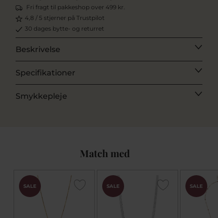
Fri fragt til pakkeshop over 499 kr.
4,8 / 5 stjerner på Trustpilot
30 dages bytte- og returret
Beskrivelse
Specifikationer
Smykkepleje
Match med
SALE
SALE
SALE