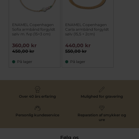
ENAMEL Copenhagen
ENAMEL Copenhagen
Sofia armbånd forgyldt
Carla armbånd forgyldt
sølv m. fvp (15+3 cm)
sølv (15,5 + 2cm)
360,00 kr
440,00 kr
450,00 kr
550,00 kr
På lager
På lager
Over 40 års erfaring
Mulighed for gravering
Personlig kundeservice
Reparation af smykker og
ure
Følg os