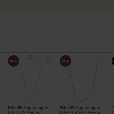
SALE
SALE
O
ENAMEL Copenhagen
ENAMEL Copenhagen
Lola Salt'n'Pepper
Lola Marine halskæde
T