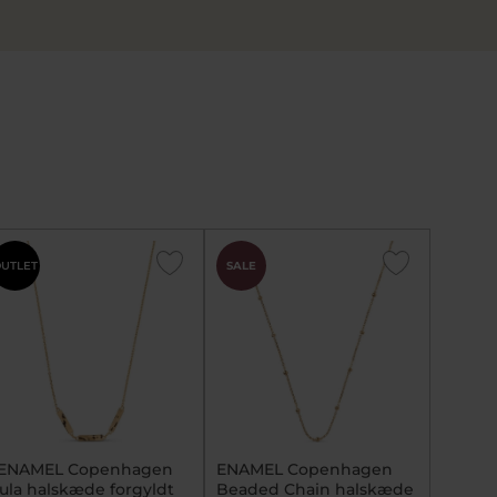
UTLET
SALE
*ENAMEL Copenhagen
ENAMEL Copenhagen
ula halskæde forgyldt
Beaded Chain halskæde