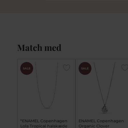
Match med
SALE
SALE
*ENAMEL Copenhagen
ENAMEL Copenhagen
Lola Tropical halskæde
Organic Clover