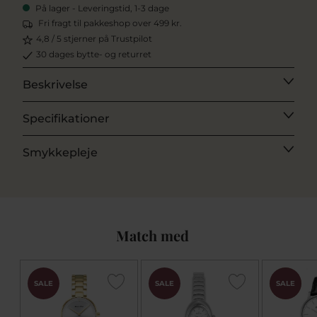
På lager - Leveringstid, 1-3 dage
Fri fragt til pakkeshop over 499 kr.
4,8 / 5 stjerner på Trustpilot
30 dages bytte- og returret
Beskrivelse
Specifikationer
Smykkepleje
Match med
CHOK
SALE
SALE
SALE
PRIS