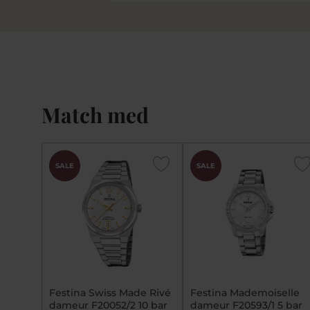
Match med
CHOK
CHOK
SALE
SALE
PRIS
PRIS
Festina Swiss Made Rivé
Festina Mademoiselle
dameur F20052/2 10 bar
dameur F20593/1 5 bar