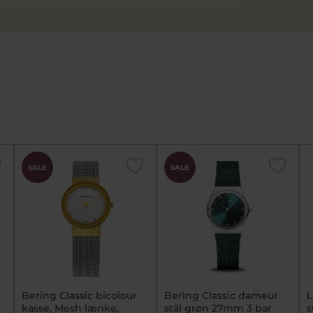
CHOK
SALE
SALE
PRIS
Bering Classic bicolour
Bering Classic dameur
L
kasse, Mesh lænke,
stål grøn 27mm 3 bar
s