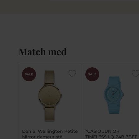
Match med
CHOK
SALE
SALE
PRIS
Daniel Wellington Petite
*CASIO JUNIOR
Mirror dameur stål
TIMELESS LQ-24B-3BEF