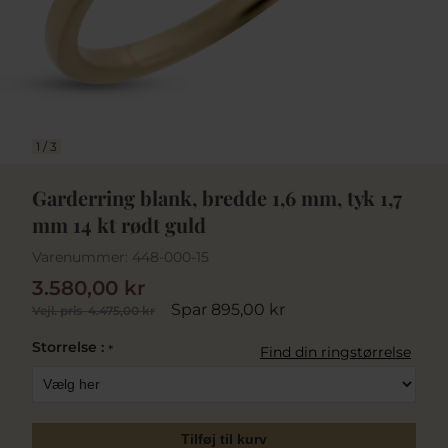
1
/
3
Garderring blank, bredde 1,6 mm, tyk 1,7
mm 14 kt rødt guld
Varenummer:
448-000-15
3.580,00 kr
Spar 895,00 kr
Vejl. pris
4.475,00 kr
Storrelse :
*
Find din ringstørrelse
Tilføj til kurv