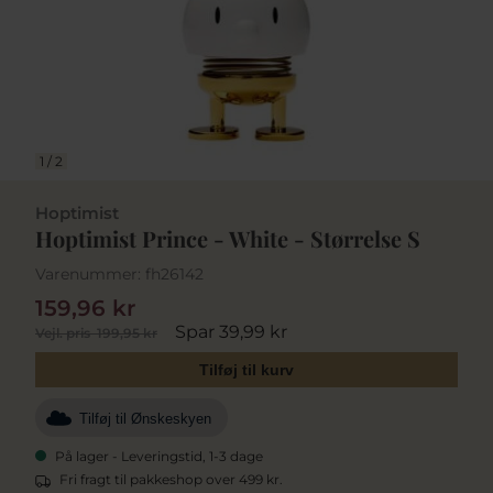
1
/
2
Hoptimist
Hoptimist Prince - White - Størrelse S
Varenummer:
fh26142
159,96 kr
Spar 39,99 kr
Vejl. pris
199,95 kr
Tilføj til kurv
Tilføj til Ønskeskyen
På lager - Leveringstid, 1-3 dage
Fri fragt til pakkeshop over 499 kr.