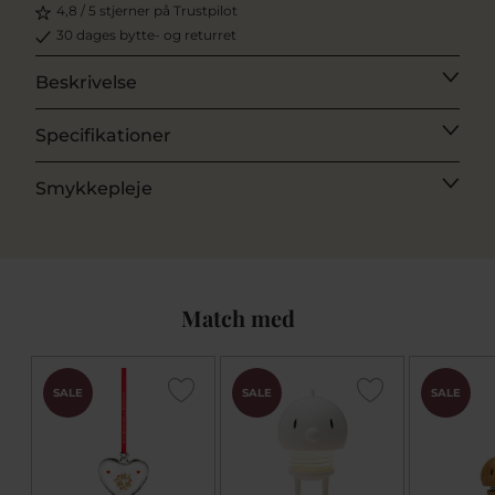
4,8 / 5 stjerner på Trustpilot
30 dages bytte- og returret
Beskrivelse
Specifikationer
Smykkepleje
Match med
SALE
SALE
SALE