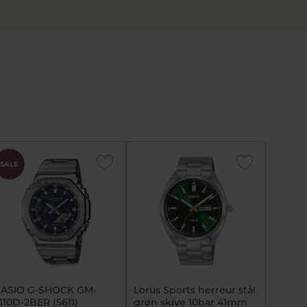
SALE
ASIO G-SHOCK GM-
Lorus Sports herreur stål
110D-2BER (5611)
grøn skive 10bar 41mm