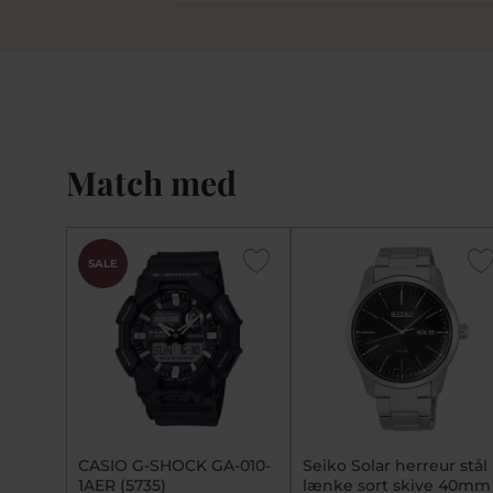
Match med
SALE
CASIO G-SHOCK GA-010-
Seiko Solar herreur stål
1AER (5735)
lænke sort skive 40mm