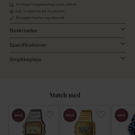
Fri fragt til pakkeshop over 499 kr.
4,8 / 5 stjerner på Trustpilot
30 dages bytte- og returret
Beskrivelse
Specifikationer
Smykkepleje
Match med
CHOK
SALE
SALE
SALE
PRIS