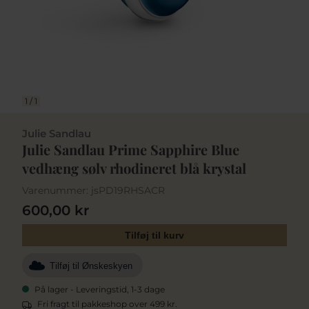
1
/
1
Julie Sandlau
Julie Sandlau Prime Sapphire Blue
vedhæng sølv rhodineret blå krystal
Varenummer:
jsPD19RHSACR
600,00 kr
Tilføj til kurv
Tilføj til Ønskeskyen
På lager - Leveringstid, 1-3 dage
Fri fragt til pakkeshop over 499 kr.