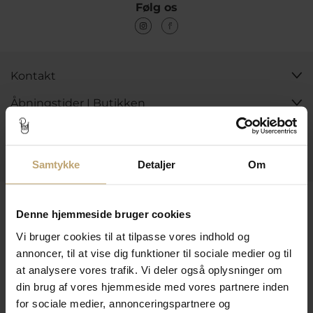
Følg os
Kontakt
Åbningstider I Butikken
Information
Praktiske Sider
Samtykke
Detaljer
Om
Leveringsmuligheder
Denne hjemmeside bruger cookies
Vi bruger cookies til at tilpasse vores indhold og
annoncer, til at vise dig funktioner til sociale medier og til
Betalingsmuligheder
at analysere vores trafik. Vi deler også oplysninger om
din brug af vores hjemmeside med vores partnere inden
for sociale medier, annonceringspartnere og