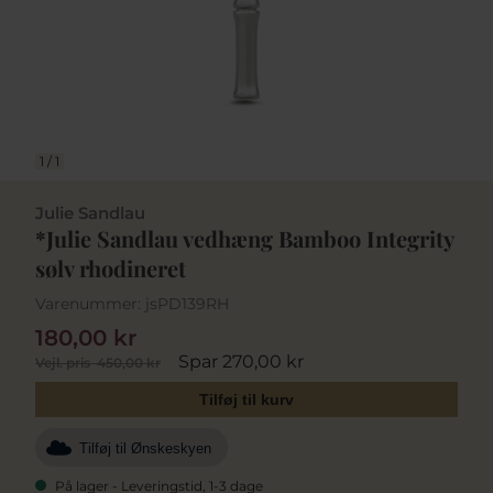
1
/
1
Julie Sandlau
*Julie Sandlau vedhæng Bamboo Integrity
sølv rhodineret
Varenummer:
jsPD139RH
180,00 kr
Spar 270,00 kr
Vejl. pris
450,00 kr
Tilføj til kurv
Tilføj til Ønskeskyen
På lager - Leveringstid, 1-3 dage