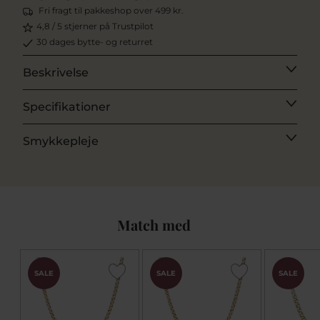
Fri fragt til pakkeshop over 499 kr.
4,8 / 5 stjerner på Trustpilot
30 dages bytte- og returret
Beskrivelse
Specifikationer
Smykkepleje
Match med
SALE
SALE
SALE