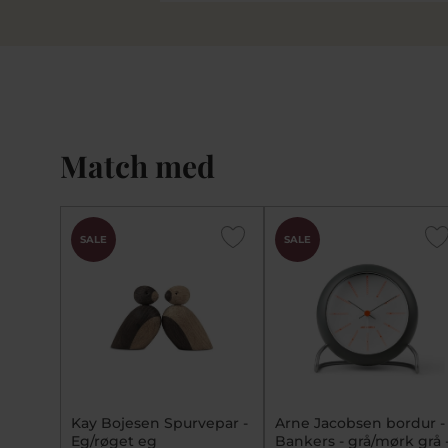
Match med
SALE
SALE
Kay Bojesen Spurvepar -
Arne Jacobsen bordur -
Eg/røget eg
Bankers - grå/mørk grå 