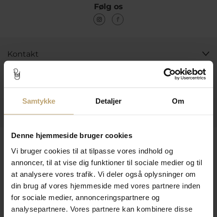
Følg os
Kontakt
Åbningstider I Butikken
Information
Samtykke
Detaljer
Om
Praktiske Sider
Denne hjemmeside bruger cookies
Leveringsmuligheder
Vi bruger cookies til at tilpasse vores indhold og
annoncer, til at vise dig funktioner til sociale medier og til
at analysere vores trafik. Vi deler også oplysninger om
Betalingsmuligheder
din brug af vores hjemmeside med vores partnere inden
for sociale medier, annonceringspartnere og
analysepartnere. Vores partnere kan kombinere disse