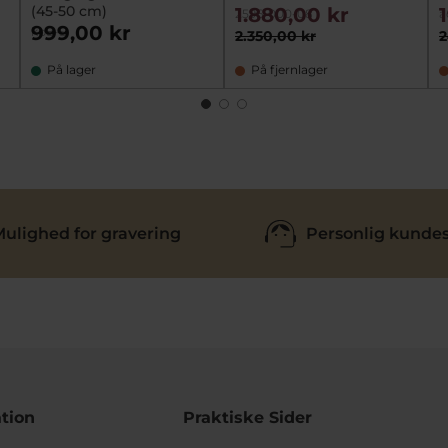
(45-50 cm)
1.880,00 kr
2596-000-08
a
999,00 kr
kb8-S
2.350,00 kr
2
På lager
På fjernlager
ulighed for gravering
Personlig kundes
tion
Praktiske Sider