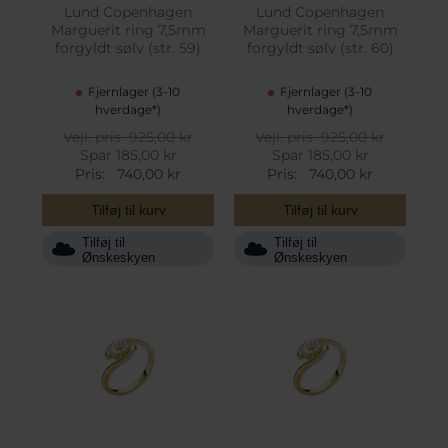
Lund Copenhagen
Lund Copenhagen
Marguerit ring 7,5mm
Marguerit ring 7,5mm
forgyldt sølv (str. 59)
forgyldt sølv (str. 60)
Fjernlager (3-10
Fjernlager (3-10
hverdage*)
hverdage*)
Vejl. pris
925,00 kr
Vejl. pris
925,00 kr
Spar 185,00 kr
Spar 185,00 kr
Pris:
740,00 kr
Pris:
740,00 kr
Tilføj til kurv
Tilføj til kurv
Tilføj til
Tilføj til
Ønskeskyen
Ønskeskyen