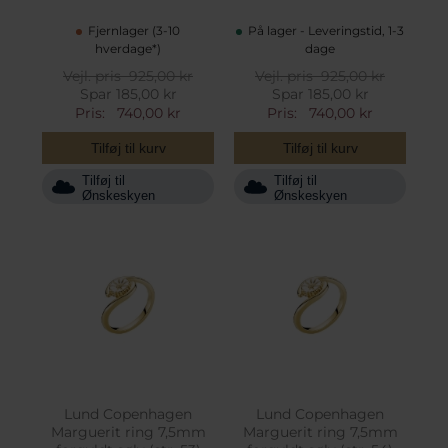
Fjernlager (3-10
På lager - Leveringstid, 1-3
hverdage*)
dage
Vejl. pris
925,00 kr
Vejl. pris
925,00 kr
Spar 185,00 kr
Spar 185,00 kr
Pris:
740,00 kr
Pris:
740,00 kr
Tilføj til kurv
Tilføj til kurv
Tilføj til
Tilføj til
Ønskeskyen
Ønskeskyen
Lund Copenhagen
Lund Copenhagen
Marguerit ring 7,5mm
Marguerit ring 7,5mm