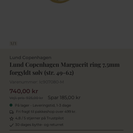
1
/
1
Lund Copenhagen
Lund Copenhagen Marguerit ring 7,5mm
forgyldt sølv (str. 49-62)
Varenummer:
lc907080-M
740,00 kr
Spar 185,00 kr
Vejl. pris
925,00 kr
På lager - Leveringstid, 1-3 dage
Fri fragt til pakkeshop over 499 kr.
4,8 / 5 stjerner på Trustpilot
30 dages bytte- og returret