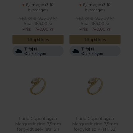
Fjernlager (3-10
Fjernlager (3-10
hverdage*)
hverdage*)
Vejl. pris
925,00 kr
Vejl. pris
925,00 kr
Spar 185,00 kr
Spar 185,00 kr
Pris:
740,00 kr
Pris:
740,00 kr
Tilføj til kurv
Tilføj til kurv
Tilføj til
Tilføj til
Ønskeskyen
Ønskeskyen
Lund Copenhagen
Lund Copenhagen
Marguerit ring 7,5mm
Marguerit ring 7,5mm
forgyldt sølv (str. 51)
forgyldt sølv (str. 52)