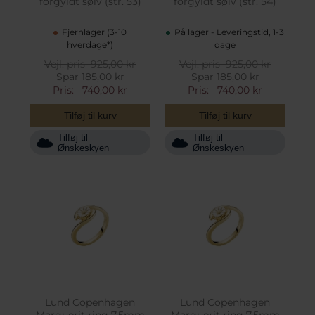
forgyldt sølv (str. 53)
forgyldt sølv (str. 54)
Fjernlager (3-10
På lager - Leveringstid, 1-3
hverdage*)
dage
Vejl. pris
925,00 kr
Vejl. pris
925,00 kr
Spar 185,00 kr
Spar 185,00 kr
Pris:
740,00 kr
Pris:
740,00 kr
Tilføj til kurv
Tilføj til kurv
Tilføj til
Tilføj til
Ønskeskyen
Ønskeskyen
Lund Copenhagen
Lund Copenhagen
Marguerit ring 7,5mm
Marguerit ring 7,5mm