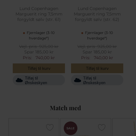
Lund Copenhagen
Lund Copenhagen
Marguerit ring 7,5mm
Marguerit ring 7,5mm
forgyldt sølv (str. 61)
forgyldt sølv (str. 62)
Fjernlager (3-10
Fjernlager (3-10
hverdage*)
hverdage*)
Vejl. pris
925,00 kr
Vejl. pris
925,00 kr
Spar 185,00 kr
Spar 185,00 kr
Pris:
740,00 kr
Pris:
740,00 kr
Tilføj til kurv
Tilføj til kurv
Tilføj til
Tilføj til
Ønskeskyen
Ønskeskyen
Match med
SALE