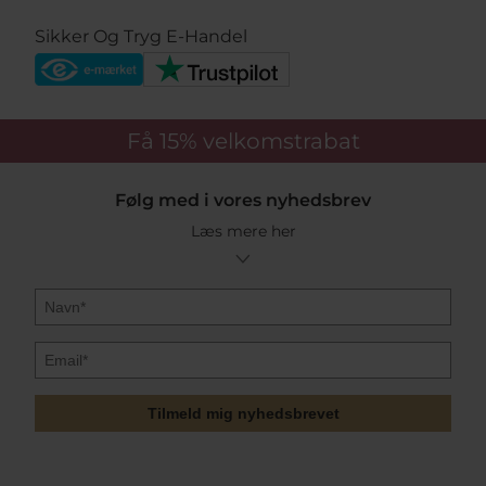
Sikker Og Tryg E-Handel
Få 15%
velkomstrabat
Følg med i vores nyhedsbrev
Læs mere her
Tilmeld mig nyhedsbrevet