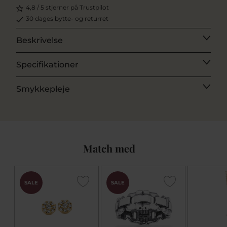
4,8 / 5 stjerner på Trustpilot
30 dages bytte- og returret
Beskrivelse
Specifikationer
Smykkepleje
Match med
SALE
SALE