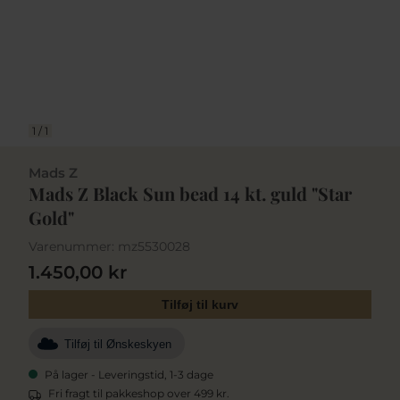
1
/
1
Mads Z
Mads Z Black Sun bead 14 kt. guld "Star
Gold"
Varenummer:
mz5530028
1.450,00 kr
Tilføj til kurv
Tilføj til Ønskeskyen
På lager - Leveringstid, 1-3 dage
Fri fragt til pakkeshop over 499 kr.