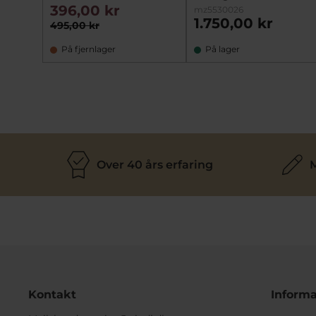
396,00 kr
mz5530026
1.750,00 kr
495,00 kr
På fjernlager
På lager
Over 40 års erfaring
M
Kontakt
Informa