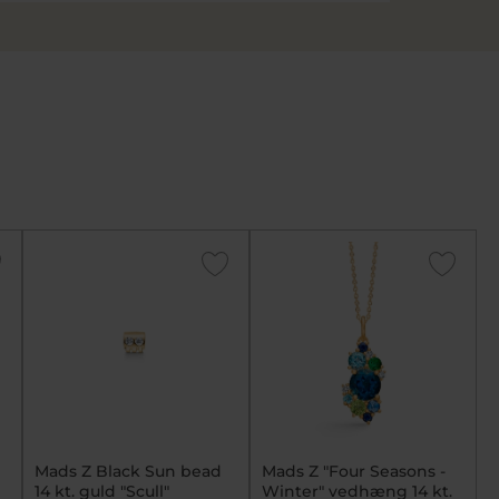
Mads Z Black Sun bead
Mads Z "Four Seasons -
14 kt. guld "Scull"
Winter" vedhæng 14 kt.