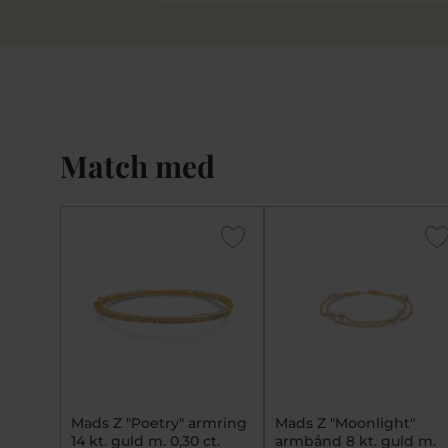
Match med
Mads Z "Poetry" armring
Mads Z "Moonlight"
14 kt. guld m. 0,30 ct.
armbånd 8 kt. guld m.