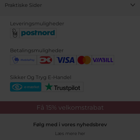
Praktiske Sider
Leveringsmuligheder
Betalingsmuligheder
Sikker Og Tryg E-Handel
Få 15%
velkomstrabat
Følg med i vores nyhedsbrev
Læs mere her