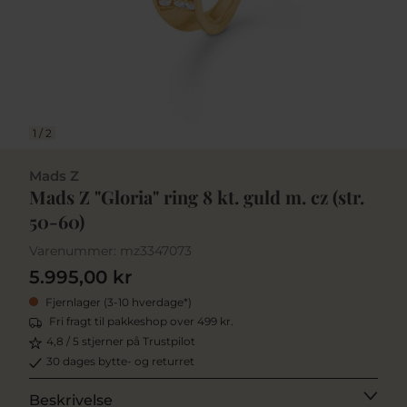
1
/
2
Mads Z
Mads Z "Gloria" ring 8 kt. guld m. cz (str.
50-60)
Varenummer:
mz3347073
5.995,00 kr
Fjernlager (3-10 hverdage*)
Fri fragt til pakkeshop over 499 kr.
4,8 / 5 stjerner på Trustpilot
30 dages bytte- og returret
Beskrivelse