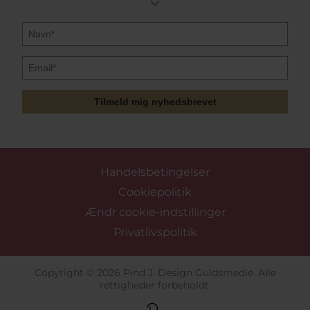
Tilmeld mig nyhedsbrevet
Handelsbetingelser
Cookiepolitik
Ændr cookie-indstillinger
Privatlivspolitik
Copyright © 2026 Pind J. Design Guldsmedie. Alle
rettigheder forbeholdt.