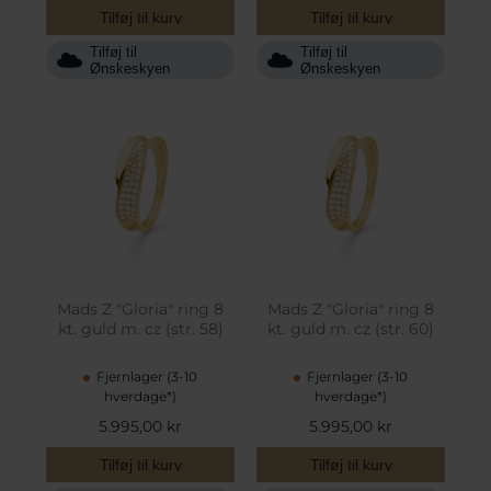
Tilføj til kurv
Tilføj til kurv
Tilføj til
Tilføj til
Ønskeskyen
Ønskeskyen
Mads Z "Gloria" ring 8
Mads Z "Gloria" ring 8
kt. guld m. cz (str. 58)
kt. guld m. cz (str. 60)
Fjernlager (3-10
Fjernlager (3-10
hverdage*)
hverdage*)
5.995,00 kr
5.995,00 kr
Tilføj til kurv
Tilføj til kurv