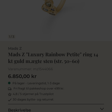
1
/
3
Mads Z
Mads Z "Luxury Rainbow Petite" ring 14
kt guld m.ægte sten (str. 50-60)
Varenummer:
mz1544066
6.850,00 kr
På lager - Leveringstid, 1-3 dage
Fri fragt til pakkeshop over 499 kr.
4,8 / 5 stjerner på Trustpilot
30 dages bytte- og returret
Beskrivelse