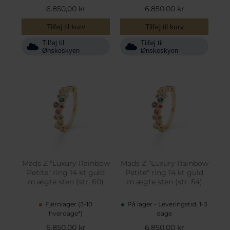
6.850,00 kr
6.850,00 kr
Tilføj til kurv
Tilføj til kurv
Tilføj til
Tilføj til
Ønskeskyen
Ønskeskyen
Mads Z "Luxury Rainbow
Mads Z "Luxury Rainbow
Petite" ring 14 kt guld
Petite" ring 14 kt guld
m.ægte sten (str. 60)
m.ægte sten (str. 54)
Fjernlager (3-10
På lager - Leveringstid, 1-3
hverdage*)
dage
6.850,00 kr
6.850,00 kr