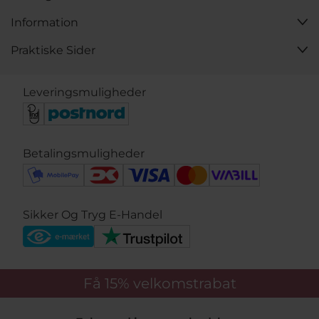
Information
Praktiske Sider
Leveringsmuligheder
Betalingsmuligheder
Sikker Og Tryg E-Handel
Få 15%
velkomstrabat