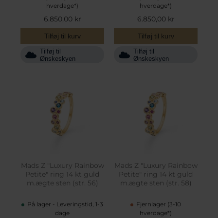
hverdage*)
hverdage*)
6.850,00 kr
6.850,00 kr
Tilføj til kurv
Tilføj til kurv
Tilføj til
Tilføj til
Ønskeskyen
Ønskeskyen
Mads Z "Luxury Rainbow
Mads Z "Luxury Rainbow
Petite" ring 14 kt guld
Petite" ring 14 kt guld
m.ægte sten (str. 56)
m.ægte sten (str. 58)
På lager - Leveringstid, 1-3
Fjernlager (3-10
dage
hverdage*)