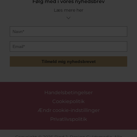
Følg med i vores nyhedsbrev
Læs mere her
Tilmeld mig nyhedsbrevet
Handelsbetingelser
Cookiepolitik
Ændr cookie-indstillinger
Privatlivspolitik
Copyright © 2026 Pind J. Design Guldsmedie. Alle