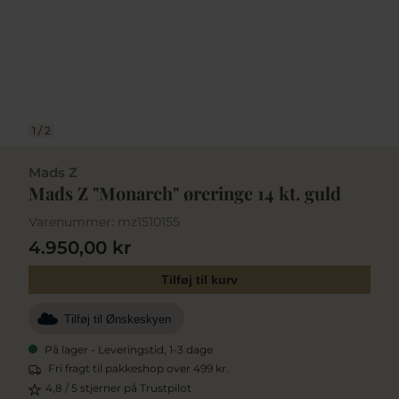
1
/
2
Mads Z
Mads Z "Monarch" øreringe 14 kt. guld
Varenummer:
mz1510155
4.950,00 kr
Tilføj til kurv
Tilføj til Ønskeskyen
På lager - Leveringstid, 1-3 dage
Fri fragt til pakkeshop over 499 kr.
4,8 / 5 stjerner på Trustpilot