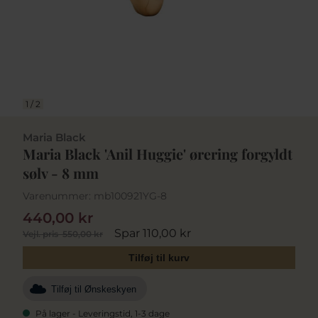
1
/
2
Maria Black
Maria Black 'Anil Huggie' ørering forgyldt
sølv - 8 mm
Varenummer:
mb100921YG-8
440,00 kr
Spar 110,00 kr
Vejl. pris
550,00 kr
Tilføj til kurv
Tilføj til Ønskeskyen
På lager - Leveringstid, 1-3 dage