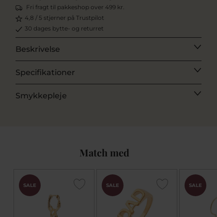
Fri fragt til pakkeshop over 499 kr.
4,8 / 5 stjerner på Trustpilot
30 dages bytte- og returret
Beskrivelse
Specifikationer
Smykkepleje
Match med
SALE
SALE
SALE