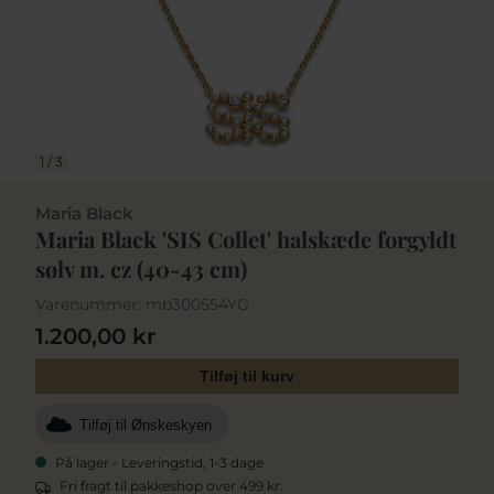
1
/
3
Maria Black
Maria Black 'SIS Collet' halskæde forgyldt
sølv m. cz (40-43 cm)
Varenummer:
mb300554YG
1.200,00 kr
Tilføj til kurv
Tilføj til Ønskeskyen
På lager - Leveringstid, 1-3 dage
Fri fragt til pakkeshop over 499 kr.