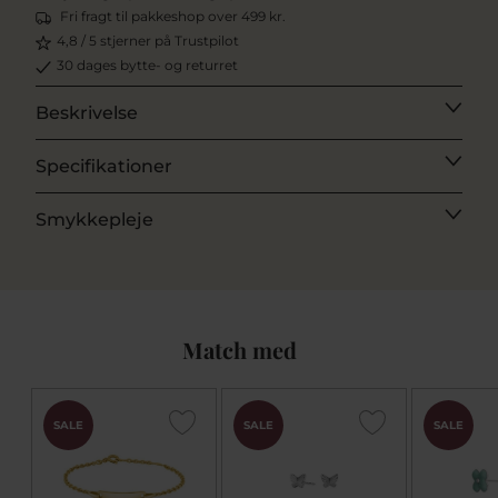
Fri fragt til pakkeshop over 499 kr.
4,8 / 5 stjerner på Trustpilot
30 dages bytte- og returret
Beskrivelse
Specifikationer
Smykkepleje
Match med
SALE
SALE
SALE