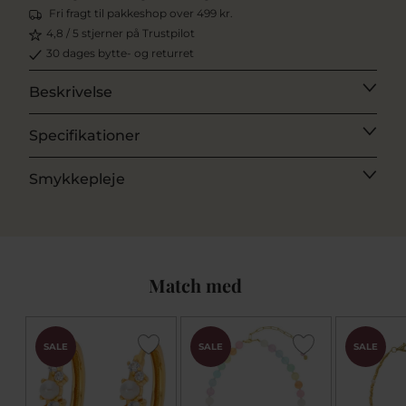
Fri fragt til pakkeshop over 499 kr.
4,8 / 5 stjerner på Trustpilot
30 dages bytte- og returret
Beskrivelse
Specifikationer
Smykkepleje
Match med
SALE
SALE
SALE