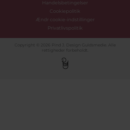
Handelsbetingelser
Cookiepolitik
Ændr cookie-indstillinger
Privatlivspolitik
Copyright © 2026 Pind J. Design Guldsmedie. Alle
rettigheder forbeholdt.