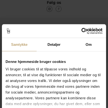
Følg os
Kontakt
Åbningstider I Butikken
Samtykke
Detaljer
Om
Information
Praktiske Sider
Denne hjemmeside bruger cookies
Leveringsmuligheder
Vi bruger cookies til at tilpasse vores indhold og
annoncer, til at vise dig funktioner til sociale medier og til
at analysere vores trafik. Vi deler også oplysninger om
din brug af vores hjemmeside med vores partnere inden
Betalingsmuligheder
for sociale medier, annonceringspartnere og
analysepartnere. Vores partnere kan kombinere disse
data med andre oplysninger, du har givet dem, eller som