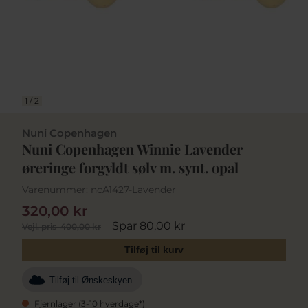
1
/
2
Nuni Copenhagen
Nuni Copenhagen Winnie Lavender
øreringe forgyldt sølv m. synt. opal
Varenummer:
ncA1427-Lavender
320,00 kr
Spar 80,00 kr
Vejl. pris
400,00 kr
Tilføj til kurv
Tilføj til Ønskeskyen
Fjernlager (3-10 hverdage*)