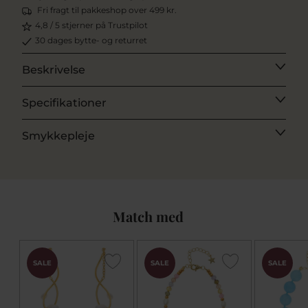
Fri fragt til pakkeshop over 499 kr.
4,8 / 5 stjerner på Trustpilot
30 dages bytte- og returret
Beskrivelse
Specifikationer
Smykkepleje
Match med
SALE
SALE
SALE