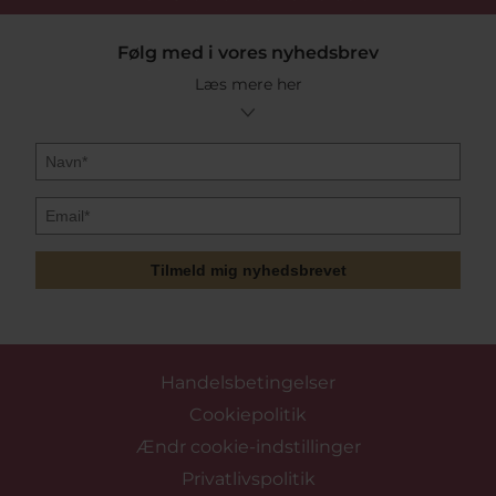
Følg med i vores nyhedsbrev
Læs mere her
Tilmeld mig nyhedsbrevet
Handelsbetingelser
Cookiepolitik
Ændr cookie-indstillinger
Privatlivspolitik