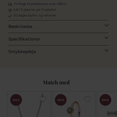
Fri fragt til pakkeshop over 499 kr.
4,8 / 5 stjerner på Trustpilot
30 dages bytte- og returret
Beskrivelse
Specifikationer
Smykkepleje
Match med
SALE
SALE
SALE