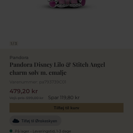
1
/
3
Pandora
Pandora Disney Lilo & Stitch Angel
charm sølv m. emalje
Varenummer:
pa793739C01
479,20 kr
Spar 119,80 kr
Vejl. pris
599,00 kr
Tilføj til kurv
Tilføj til Ønskeskyen
På lager - Leveringstid, 1-3 dage