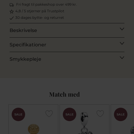
Fri fragt til pakkeshop over 499 kr.
4,8 / 5 stjerner på Trustpilot
30 dages bytte- og returret
Beskrivelse
Specifikationer
Smykkepleje
Match med
SALE
SALE
SALE