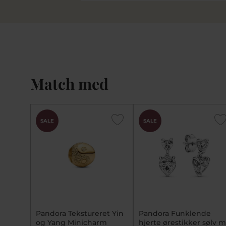
Match med
SALE
SALE
Pandora Tekstureret Yin
Pandora Funklende
og Yang Minicharm
hjerte ørestikker sølv m