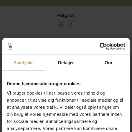
Følg os
Kontakt
Åbningstider I Butikken
Samtykke
Detaljer
Om
Information
Praktiske Sider
Denne hjemmeside bruger cookies
Vi bruger cookies til at tilpasse vores indhold og
Leveringsmuligheder
annoncer, til at vise dig funktioner til sociale medier og til
at analysere vores trafik. Vi deler også oplysninger om
din brug af vores hjemmeside med vores partnere inden
for sociale medier, annonceringspartnere og
Betalingsmuligheder
analysepartnere. Vores partnere kan kombinere disse