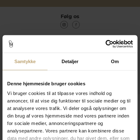
Følg os
Kontakt
Åbningstider I Butikken
Samtykke
Detaljer
Om
Information
Praktiske Sider
Denne hjemmeside bruger cookies
Vi bruger cookies til at tilpasse vores indhold og
annoncer, til at vise dig funktioner til sociale medier og til
Leveringsmuligheder
at analysere vores trafik. Vi deler også oplysninger om
din brug af vores hjemmeside med vores partnere inden
for sociale medier, annonceringspartnere og
Betalingsmuligheder
analysepartnere. Vores partnere kan kombinere disse
data med andre oplysninger, du har givet dem, eller som